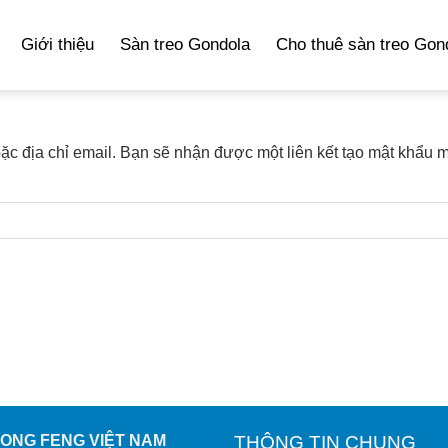
Giới thiệu
Sàn treo Gondola
Cho thuê sàn treo Gon
c địa chỉ email. Bạn sẽ nhận được một liên kết tạo mật khẩu m
DONG FENG VIỆT NAM
THÔNG TIN CHUNG