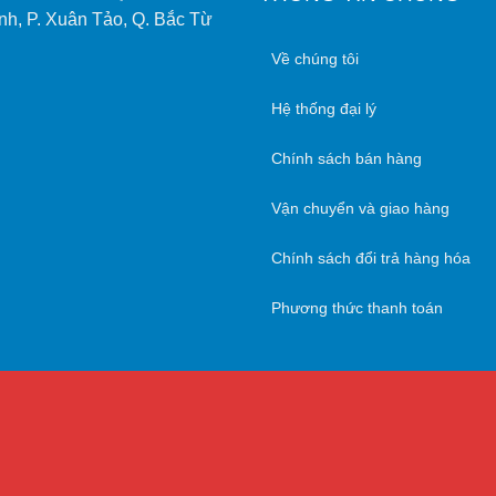
nh, P. Xuân Tảo, Q. Bắc Từ
Về chúng tôi
Hệ thống đại lý
Chính sách bán hàng
Vận chuyển và giao hàng
Chính sách đổi trả hàng hóa
Phương thức thanh toán