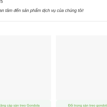
25
n tâm đến sản phẩm dịch vụ của chúng tôi!
ăng cáp sàn treo Gondola
Đối trọng sàn treo gondol