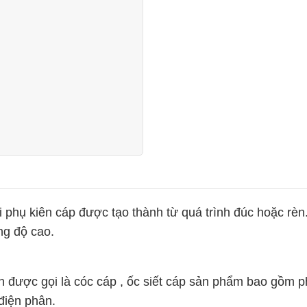
i phụ kiên cáp được tạo thành từ quá trình đúc hoặc rèn
g độ cao.
 được gọi là cóc cáp , ốc siết cáp sản phẩm bao gồm p
điện phân.