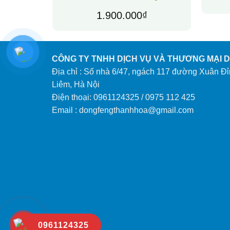
1.900.000
₫
CÔNG TY TNHH DỊCH VỤ VÀ THƯƠNG MẠI 
Địa chỉ : Số nhà 6/47, ngách 117 đường Xuân Đỉ
Liêm, Hà Nội
Điện thoại: 0961124325 / 0975 112 425
Email : dongfengthanhhoa@gmail.com
0961124325