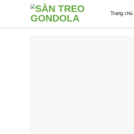
Skip
to
Trang chủ
content