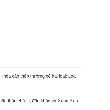
.Khóa cáp thép thường có hai loại: Loại
hần thân chữ U, đầu khóa và 2 con ê cu