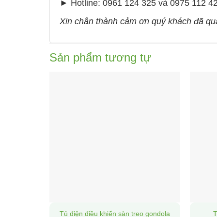
► Hotline: 0961 124 325 và 0975 112 4
Xin chân thành cảm ơn quý khách đã qua
Sản phẩm tương tự
Tủ điện điều khiển sàn treo gondola
T