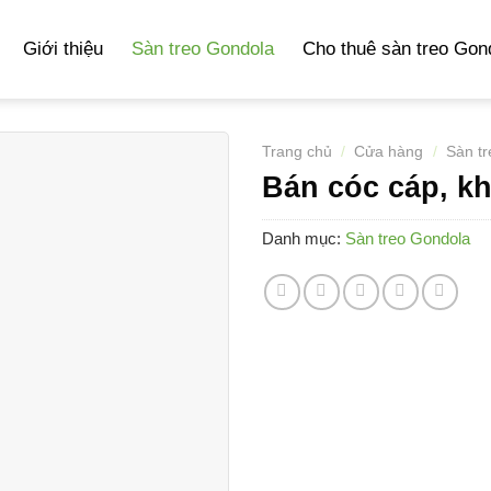
Giới thiệu
Sàn treo Gondola
Cho thuê sàn treo Gon
Trang chủ
/
Cửa hàng
/
Sàn t
Bán cóc cáp, kh
Danh mục:
Sàn treo Gondola