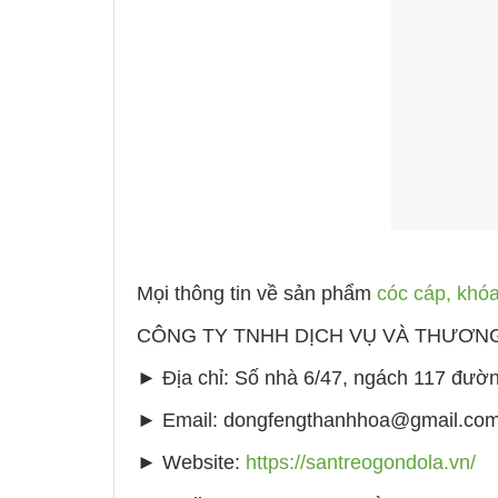
Mọi thông tin về sản phẩm
cóc cáp, khóa
CÔNG TY TNHH DỊCH VỤ VÀ THƯƠNG
► Địa chỉ: Số nhà 6/47, ngách 117 đườ
► Email: dongfengthanhhoa@gmail.co
► Website:
https://santreogondola.vn/