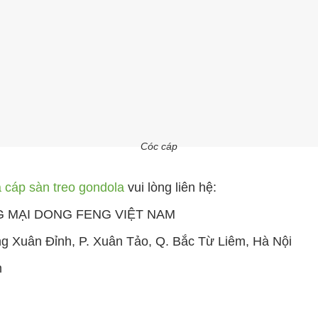
Cóc cáp
 cáp sàn treo gondola
vui lòng liên hệ:
 MẠI DONG FENG VIỆT NAM
ng Xuân Đỉnh, P. Xuân Tảo, Q. Bắc Từ Liêm, Hà Nội
m