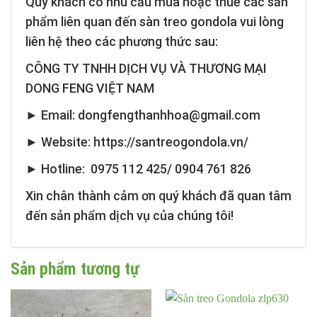
Quý khách có nhu cầu mua hoặc thuê các sản
phẩm liên quan đến sàn treo gondola vui lòng
liên hệ theo các phương thức sau:
CÔNG TY TNHH DỊCH VỤ VÀ THƯƠNG MẠI
DONG FENG VIỆT NAM
► Email: dongfengthanhhoa@gmail.com
► Website: https://santreogondola.vn/
► Hotline: 0975 112 425/ 0904 761 826
Xin chân thành cảm ơn quý khách đã quan tâm
đến sản phẩm dịch vụ của chúng tôi!
Sản phẩm tương tự