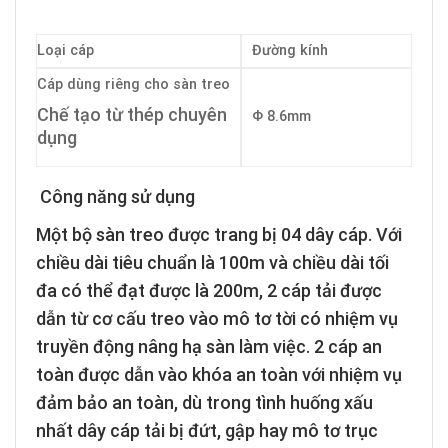
Loại cáp
Đường kính
Cáp dùng riêng cho sàn treo
Chế tạo từ thép chuyên
Φ 8.6mm
dụng
Công năng sử dụng
Một bộ
sàn treo
được trang bị 04 dây cáp. Với
chiều dài tiêu chuẩn là 100m và chiều dài tối
đa có thể đạt được là 200m, 2 cáp tải được
dẫn từ cơ cấu treo vào mô tơ tời có nhiệm vụ
truyền động nâng hạ sàn làm việc. 2 cáp an
toàn được dẫn vào khóa an toàn với nhiệm vụ
đảm bảo an toàn, dù trong tình huống xấu
nhất dây cáp tải bị đứt, gập hay mô tơ trục