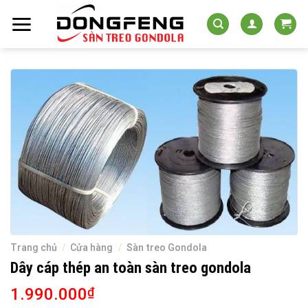
Skip
to
content
Trang chủ
/
Cửa hàng
/
Sàn treo Gondola
Dây cáp thép an toàn sàn treo gondola
1.990.000
₫