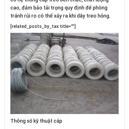
cao, đảm bảo tải trọng quy định để phòng
tránh rủi ro có thể xảy ra khi dây treo hỏng.
[related_posts_by_tax title=""]
Thông số kỹ thuật cáp