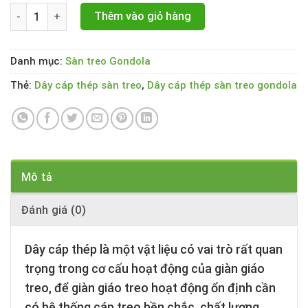
Dây cáp thép an toàn sàn treo gondola số lượng
Thêm vào giỏ hàng
Danh mục:
Sàn treo Gondola
Thẻ:
Dây cáp thép sàn treo
,
Dây cáp thép sàn treo gondola
Mô tả
Đánh giá (0)
Dây cáp thép
là một vật liệu có vai trò rất quan
trọng trong cơ cấu hoạt động của giàn giáo
treo, để giàn giáo treo hoạt động ổn định cần
có hệ thống cáp treo bền chắc, chất lượng