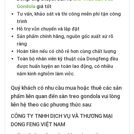
Gondola
giá tốt
Tư vấn, khảo sát và thi công miễn phí tận công
trình
Hỗ trợ vận chuyển và lắp đặt
Sản phẩm chính hãng, nguồn gốc xuất xứ rõ
ràng
Hoàn tiền nếu có chỗ rẻ hơn cùng chất lượng
Toàn bộ nhân viên kỹ thuật của Dongfeng đều
được huấn luyện an toàn lao động, có nhiều
năm kinh nghiệm làm việc.
Quý khách có nhu cầu mua hoặc thuê các sản
phẩm liên quan đến sàn treo gondola vui lòng
liên hệ theo các phương thức sau:
CÔNG TY TNHH DỊCH VỤ VÀ THƯƠNG MẠI
DONG FENG VIỆT NAM