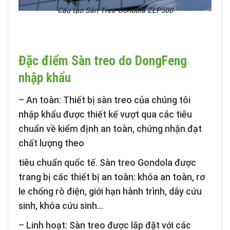
Cấu tạo Sàn Treo Gondola ZLP500
Đặc điểm Sàn treo do DongFeng
nhập khẩu
– An toàn:
Thiết bị sàn treo của chúng tôi
nhập khẩu được thiết kế vượt qua các tiêu
chuẩn về kiểm định an toàn, chứng nhận đạt
chất lượng theo
tiêu chuẩn quốc tế. Sàn treo Gondola được
trang bị các thiết bị an toàn: khóa an toàn, rơ
le chống rò điện, giới hạn hành trình, dây cứu
sinh, khóa cứu sinh…
– Linh hoạt:
Sàn treo được lắp đặt với các