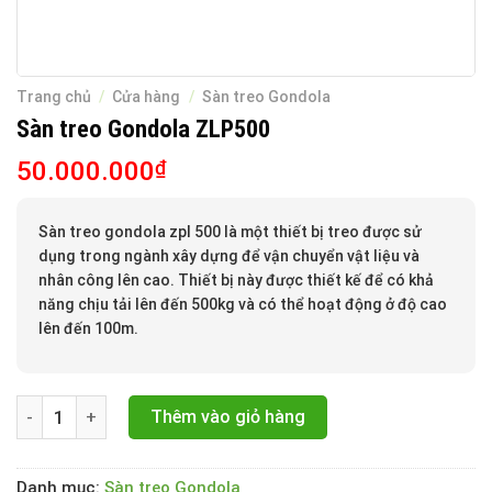
Trang chủ
/
Cửa hàng
/
Sàn treo Gondola
Sàn treo Gondola ZLP500
50.000.000
₫
Sàn treo gondola zpl 500 là một thiết bị treo được sử
dụng trong ngành xây dựng để vận chuyển vật liệu và
nhân công lên cao. Thiết bị này được thiết kế để có khả
năng chịu tải lên đến 500kg và có thể hoạt động ở độ cao
lên đến 100m.
Sàn treo Gondola ZLP500 số lượng
Thêm vào giỏ hàng
Danh mục:
Sàn treo Gondola