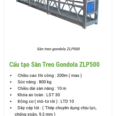
Sàn treo gondola ZLP500
Cấu tạo Sàn Treo Gondola ZLP500
Chiều cao thi công : 200m ( max )
Sức nâng : 800 kg
Chiều dài sàn nâng : 10 m
Khóa an toàn : LST 30
Động cơ ( mô-tơ rời ) : LTD 10
Dây cáp tời : ( Thép chuyên dụng chịu lực,
chống xoắn, 9.2 mm )