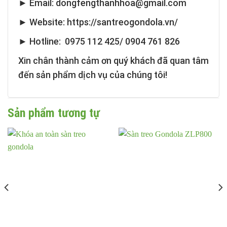
► Email: dongfengthanhhoa@gmail.com
► Website: https://santreogondola.vn/
► Hotline: 0975 112 425/ 0904 761 826
Xin chân thành cảm ơn quý khách đã quan tâm
đến sản phẩm dịch vụ của chúng tôi!
Sản phẩm tương tự