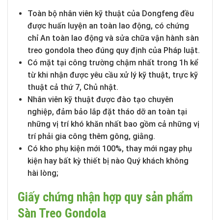
Toàn bộ nhân viên kỹ thuật của Dongfeng đều
được huấn luyện an toàn lao động, có chứng
chỉ An toàn lao động và sửa chữa vận hành sàn
treo gondola theo đúng quy định của Pháp luật.
Có mặt tại công trường chậm nhất trong 1h kể
từ khi nhận được yêu cầu xử lý kỹ thuật, trực kỹ
thuật cả thứ 7, Chủ nhật.
Nhân viên kỹ thuật được đào tạo chuyên
nghiệp, đảm bảo lắp đặt tháo dỡ an toàn tại
những vị trí khó khăn nhất bao gồm cả những vị
trí phải gia công thêm gông, giằng.
Có kho phụ kiện mới 100%, thay mới ngay phụ
kiện hay bất kỳ thiết bị nào Quý khách không
hài lòng;
Giấy chứng nhận hợp quy sản phẩm
Sàn Treo Gondola