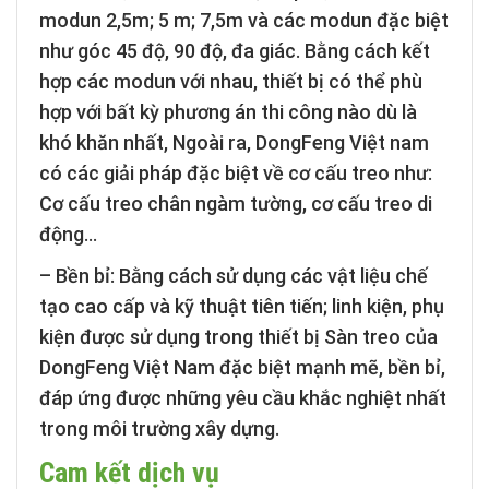
modun 2,5m; 5 m; 7,5m và các modun đặc biệt
như góc 45 độ, 90 độ, đa giác. Bằng cách kết
hợp các modun với nhau, thiết bị có thể phù
hợp với bất kỳ phương án thi công nào dù là
khó khăn nhất, Ngoài ra, DongFeng Việt nam
có các giải pháp đặc biệt về cơ cấu treo như:
Cơ cấu treo chân ngàm tường, cơ cấu treo di
động…
– Bền bỉ:
Bằng cách sử dụng các vật liệu chế
tạo cao cấp và kỹ thuật tiên tiến; linh kiện, phụ
kiện được sử dụng trong thiết bị Sàn treo của
DongFeng Việt Nam đặc biệt mạnh mẽ, bền bỉ,
đáp ứng được những yêu cầu khắc nghiệt nhất
trong môi trường xây dựng.
Cam kết dịch vụ