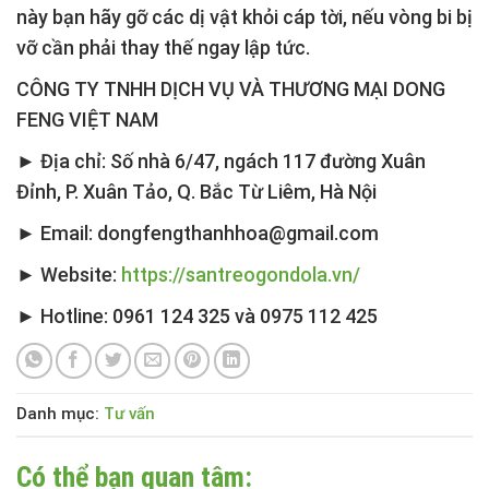
này bạn hãy gỡ các dị vật khỏi cáp tời, nếu vòng bi bị
vỡ cần phải thay thế ngay lập tức.
CÔNG TY TNHH DỊCH VỤ VÀ THƯƠNG MẠI DONG
FENG VIỆT NAM
► Địa chỉ: Số nhà 6/47, ngách 117 đường Xuân
Đỉnh, P. Xuân Tảo, Q. Bắc Từ Liêm, Hà Nội
► Email: dongfengthanhhoa@gmail.com
► Website:
https://santreogondola.vn/
► Hotline: 0961 124 325 và 0975 112 425
Danh mục:
Tư vấn
Có thể bạn quan tâm: