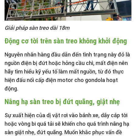
Giải pháp sàn treo dài 18m
Động cơ tời trên sàn treo không khởi động
Nguyên nhân hàng đầu dẫn đến tình trạng này đó là
nguồn điện bị đứt hoặc hỏng cầu chì, mất điện nên
hãy tìm hiểu kỹ yếu tố làm mất nguồn, từ đó thực
hiện đấu nối cấp điện
motor cho gondola
hoạt
động.
Nâng hạ sàn treo bị đứt quãng, giật nhẹ
Sự xuất hiện của dị vật rơi vào bánh xe, dây cáp tời
hoặc vòng bi quá tải sẽ khiến cho quá trình nâng hạ
sàn giật nhẹ, đứt quãng. Muốn khắc phục vấn đề