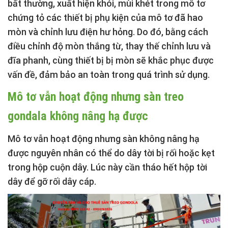
bất thường, xuất hiện khói, mùi khét trong mô tơ
chứng tỏ các thiết bị phụ kiện của mô tơ đã hao
mòn và chỉnh lưu điện hư hỏng. Do đó, bằng cách
điều chỉnh độ mòn thắng từ, thay thế chỉnh lưu và
đĩa phanh, cùng thiết bị bị mòn sẽ khắc phục được
vấn đề, đảm bảo an toàn trong quá trình sử dụng.
Mô tơ vẫn hoạt động nhưng sàn treo
gondala không nâng hạ được
Mô tơ vẫn hoạt động nhưng sàn không nâng hạ
được nguyên nhân có thể do dây tời bị rối hoặc kẹt
trong hộp cuộn dây. Lúc này cần tháo hết hộp tời
dây để gỡ rối dây cáp.