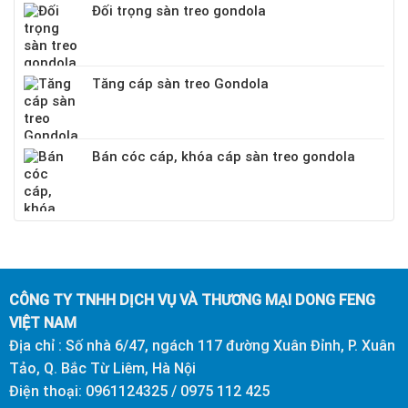
Đối trọng sàn treo gondola
Tăng cáp sàn treo Gondola
Bán cóc cáp, khóa cáp sàn treo gondola
CÔNG TY TNHH DỊCH VỤ VÀ THƯƠNG MẠI DONG FENG
VIỆT NAM
Địa chỉ : Số nhà 6/47, ngách 117 đường Xuân Đỉnh, P. Xuân
Tảo, Q. Bắc Từ Liêm, Hà Nội
Điện thoại: 0961124325 / 0975 112 425