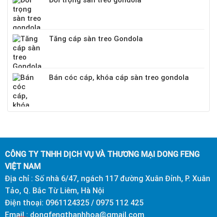
Đối trọng sàn treo gondola
Tăng cáp sàn treo Gondola
Bán cóc cáp, khóa cáp sàn treo gondola
CÔNG TY TNHH DỊCH VỤ VÀ THƯƠNG MẠI DONG FENG
VIỆT NAM
Địa chỉ : Số nhà 6/47, ngách 117 đường Xuân Đỉnh, P. Xuân
Tảo, Q. Bắc Từ Liêm, Hà Nội
Điện thoại: 0961124325 / 0975 112 425
Email : dongfengthanhhoa@gmail.com