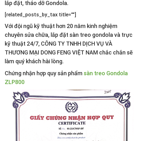
lắp đặt, tháo dỡ Gondola.
[related_posts_by_tax title=""]
Với đội ngũ kỹ thuật hơn 20 năm kinh nghiệm
chuyên sửa chữa, lắp đặt sàn treo gondola và trực
kỹ thuật 24/7, CÔNG TY TNHH DỊCH VỤ VÀ
THƯƠNG MẠI DONG FENG VIỆT NAM chắc chắn sẽ
làm quý khách hài lòng.
Chứng nhận hợp quy sản phẩm
sàn treo Gondola
ZLP800