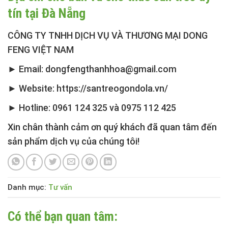
tín tại Đà Nẵng
CÔNG TY TNHH DỊCH VỤ VÀ THƯƠNG MẠI DONG
FENG VIỆT NAM
► Email: dongfengthanhhoa@gmail.com
► Website: https://santreogondola.vn/
► Hotline: 0961 124 325 và 0975 112 425
Xin chân thành cảm ơn quý khách đã quan tâm đến
sản phẩm dịch vụ của chúng tôi!
Danh mục:
Tư vấn
Có thể bạn quan tâm: