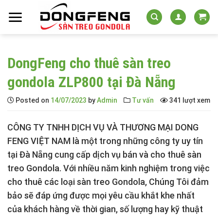
Skip
to
content
DongFeng cho thuê sàn treo
gondola ZLP800 tại Đà Nẵng
Posted on
14/07/2023
by
Admin
Tư vấn
341 lượt xem
CÔNG TY TNHH DỊCH VỤ VÀ THƯƠNG MẠI DONG
FENG VIỆT NAM
là một trong những công ty uy tín
tại Đà Nẵng cung cấp dịch vụ bán và cho thuê sàn
treo Gondola. Với nhiều năm kinh nghiệm trong việc
cho thuê các loại sàn treo Gondola, Chúng Tôi đảm
bảo sẽ đáp ứng được mọi yêu cầu khắt khe nhất
của khách hàng về thời gian, số lượng hay kỹ thuật