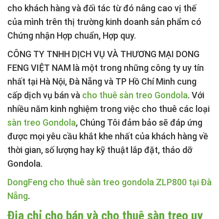
cho khách hàng và đối tác từ đó nâng cao vị thế
của mình trên thị trường kinh doanh sản phẩm có
Chứng nhận Hợp chuẩn, Hợp quy.
CÔNG TY TNHH DỊCH VỤ VÀ THƯƠNG MẠI DONG
FENG VIỆT NAM là một trong những công ty uy tín
nhất tại Hà Nội, Đà Nẵng và TP Hồ Chí Minh cung
cấp dịch vụ bán và
cho thuê sàn treo Gondola
. Với
nhiều năm kinh nghiệm trong việc cho thuê các loại
sàn treo Gondola
, Chúng Tôi đảm bảo sẽ đáp ứng
được mọi yêu cầu khắt khe nhất của khách hàng về
thời gian, số lượng hay kỹ thuật lắp đặt, tháo dỡ
Gondola.
DongFeng cho thuê sàn treo gondola ZLP800 tại Đà
Nẵng
.
Địa chỉ cho bán và cho thuê sàn treo uy