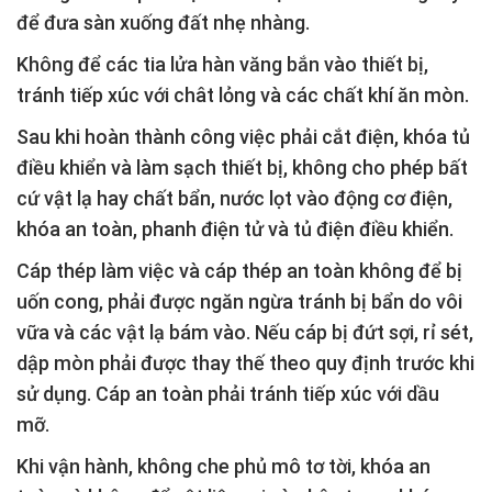
để đưa sàn xuống đất nhẹ nhàng.
Không để các tia lửa hàn văng bắn vào thiết bị,
tránh tiếp xúc với chât lỏng và các chất khí ăn mòn.
Sau khi hoàn thành công việc phải cắt điện, khóa tủ
điều khiển và làm sạch thiết bị, không cho phép bất
cứ vật lạ hay chất bẩn, nước lọt vào động cơ điện,
khóa an toàn, phanh điện tử và tủ điện điều khiển.
Cáp thép làm việc và cáp thép an toàn không để bị
uốn cong, phải được ngăn ngừa tránh bị bẩn do vôi
vữa và các vật lạ bám vào. Nếu cáp bị đứt sợi, rỉ sét,
dập mòn phải được thay thế theo quy định trước khi
sử dụng. Cáp an toàn phải tránh tiếp xúc với dầu
mỡ.
Khi vận hành, không che phủ mô tơ tời, khóa an