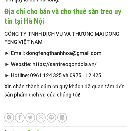
Địa chỉ cho bán và cho thuê sàn treo uy
tín tại Hà Nội
CÔNG TY TNHH DỊCH VỤ VÀ THƯƠNG MẠI DONG
FENG VIỆT NAM
► Email: dongfengthanhhoa@gmail.com
► Website: https://santreogondola.vn/
► Hotline: 0961 124 325 và 0975 112 425
Xin chân thành cảm ơn quý khách đã quan tâm đến
sản phẩm dịch vụ của chúng tôi!