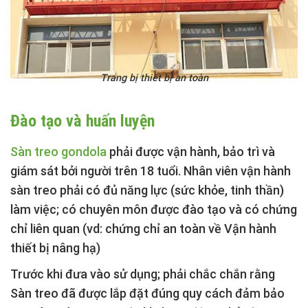
Trang bị thiết bị an toàn
Đào tạo và huấn luyện
Sàn treo gondola
phải được vận hành, bảo trì và
giám sát bởi người trên 18 tuổi. Nhân viên vận hành
sàn treo phải có đủ năng lực (sức khỏe, tinh thần)
làm việc; có chuyên môn được đào tạo và có chứng
chỉ liên quan (vd: chứng chỉ an toàn về Vận hành
thiết bị nâng hạ)
Trước khi đưa vào sử dụng; phải chắc chắn rằng
Sàn treo đã được lắp đặt đúng quy cách đảm bảo