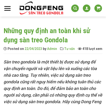
Skip
to
content
Những quy định an toàn khi sử
dụng sàn treo Gondola
Posted on
22/04/2023
by
Admin
Tư vấn
418 lượt xem
Sàn treo gondola
là một thiết bị được sử dụng để
vận chuyển người và vật liệu lên và xuống các tòa
nhà cao tầng. Tuy nhiên, việc sử dụng sàn treo
gondola cũng rất nguy hiểm nếu không tuân thủ các
quy định an toàn. Do đó, để đảm bảo an toàn cho
người sử dụng, cần phải có những quy định cụ thể về
việc sử dụng sàn treo gondola. Hãy cùng Dong Feng