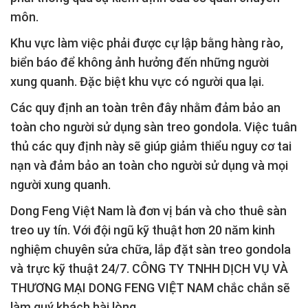
môn.
Khu vực làm việc phải được cự lập bằng hàng rào,
biển báo để không ảnh hưởng đến những người
xung quanh. Đặc biệt khu vực có người qua lại.
Các quy định an toàn trên đây nhằm đảm bảo an
toàn cho người sử dụng sàn treo gondola. Việc tuân
thủ các quy định này sẽ giúp giảm thiểu nguy cơ tai
nạn và đảm bảo an toàn cho người sử dụng và mọi
người xung quanh.
Dong Feng Việt Nam là đơn vị bán và cho thuê sàn
treo uy tín. Với đội ngũ kỹ thuật hơn 20 năm kinh
nghiệm chuyên sửa chữa, lắp đặt sàn treo gondola
và trực kỹ thuật 24/7. CÔNG TY TNHH DỊCH VỤ VÀ
THƯƠNG MẠI DONG FENG VIỆT NAM chắc chắn sẽ
làm quý khách hài lòng.