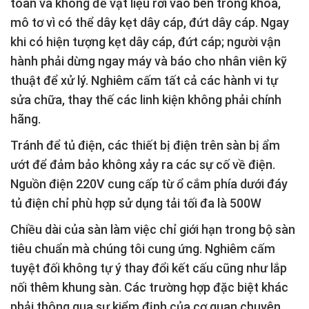
toàn và không để vật liệu rơi vào bên trong khóa,
mô tơ vì có thể dây kẹt dây cáp, đứt dây cáp. Ngay
khi có hiện tượng kẹt dây cáp, đứt cáp; người vận
hành phải dừng ngay máy và báo cho nhân viên kỹ
thuật để xử lý. Nghiêm cấm tất cả các hành vi tự
sửa chữa, thay thế các linh kiện không phải chính
hãng.
Tránh để tủ điện, các thiết bị điện trên sàn bị ẩm
ướt để đảm bảo không xảy ra các sự cố về điện.
Nguồn điện 220V cung cấp từ ổ cắm phía dưới đáy
tủ điện chỉ phù hợp sử dụng tải tối đa là 500W
Chiều dài của sàn làm việc chỉ giới hạn trong bộ sàn
tiêu chuẩn mà chúng tôi cung ứng. Nghiêm cấm
tuyệt đối không tự ý thay đổi kết cấu cũng như lắp
nối thêm khung sàn. Các trường hợp đặc biệt khác
phải thông qua sự kiểm định của cơ quan chuyên