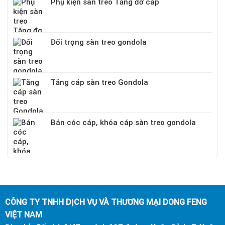
Phụ kiện sàn treo Tăng đơ cáp
Đối trọng sàn treo gondola
Tăng cáp sàn treo Gondola
Bán cóc cáp, khóa cáp sàn treo gondola
CÔNG TY TNHH DỊCH VỤ VÀ THƯƠNG MẠI DONG FENG
VIỆT NAM