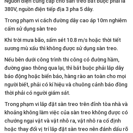
Nguồn điện cung cấp cho sàn treo bắt buộc phải là
380V, nguồn điện tiếp địa 3 pha 5 dây.
Trong phạm vi cách đường dây cao áp 10m nghiêm
cấm sử dụng sàn treo
Khi trời mưa bão, sấm sét 10.8 m/s hoặc thời tiết
sương mù xấu thì không được sử dụng sàn treo.
Nếu bên dưới công trình thi công có đường hầm,
đường giao thông qua lại, thì bắt buộc phải lắp dây
báo động hoặc biển báo, hàng rào an toàn cho mọi
người biết, phải có kí hiệu và chuông cảnh báo đồng
thời phải có người giám sát.
Trong phạm vi lắp đặt sàn treo trên đỉnh tòa nhà và
khoảng không làm việc của sàn treo không được có
chướng ngại vật và vật nhô ra, vật nhô ra cố định
hoặc thay đổi vị trí lắp đặt sàn treo nên đánh dấu rõ