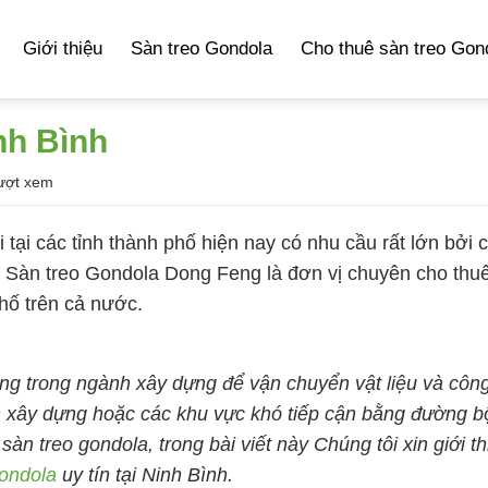
Giới thiệu
Sàn treo Gondola
Cho thuê sàn treo Gon
nh Bình
ượt xem
i
tại các tỉnh thành phố hiện nay có nhu cầu rất lớn bởi 
.
Sàn treo Gondola Dong Feng
là đơn vị chuyên
cho thu
phố trên cả nước.
ụng trong ngành xây dựng để vận chuyển vật liệu và côn
nh xây dựng hoặc các khu vực khó tiếp cận bằng đường b
àn treo gondola, trong bài viết này Chúng tôi xin giới th
gondola
uy tín tại Ninh Bình.