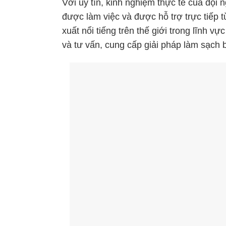
Với uy tín, kinh nghiệm thực tế của đội 
được làm việc và được hỗ trợ trực tiếp
xuất nổi tiếng trên thế giới trong lĩnh vực 
và tư vấn, cung cấp giải pháp làm sạch b