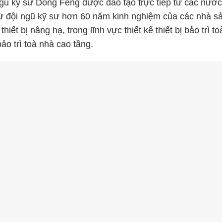
ngũ kỹ sư
Dong Feng
được đào tạo trực tiếp từ các nước
 từ đội ngũ kỹ sư hơn 60 năm kinh nghiệm của các nhà s
thiết bị nâng hạ, trong lĩnh vực thiết kế thiết bị bảo trì t
ảo trì toà nhà cao tầng.