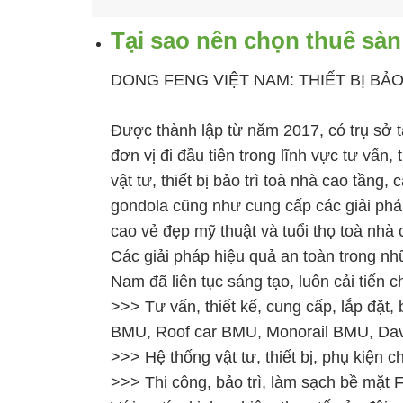
Tại sao nên chọn thuê sà
DONG FENG VIỆT NAM: THIẾT BỊ BẢ
Được thành lập từ năm 2017, có trụ sở t
đơn vị đi đầu tiên trong lĩnh vực tư vấn,
vật tư, thiết bị bảo trì toà nhà cao tầng, c
gondola
cũng như cung cấp các giải phá
cao vẻ đẹp mỹ thuật và tuổi thọ toà nhà 
Các giải pháp hiệu quả an toàn trong n
Nam
đã liên tục sáng tạo, luôn cải tiến 
>>> Tư vấn, thiết kế, cung cấp, lắp đặt, 
BMU, Roof car BMU, Monorail BMU, Dav
>>> Hệ thống vật tư, thiết bị, phụ kiện
>>> Thi công, bảo trì, làm sạch bề mặt 