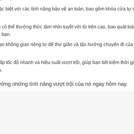
ặc biệt với các tính năng bảo vệ an toàn, bao gồm khóa cửa tự
 có thể thưởng thức tầm nhìn tuyệt vời từ trên cao, bao quát to
 bạn.
ạn không gian riêng tư để thư giãn và tận hưởng chuyến đi của
 tốc độ nhanh và hiệu suất vượt trội, giúp bạn tiết kiệm thời g
.
ưởng những tính năng vượt trội của nó ngay hôm nay.