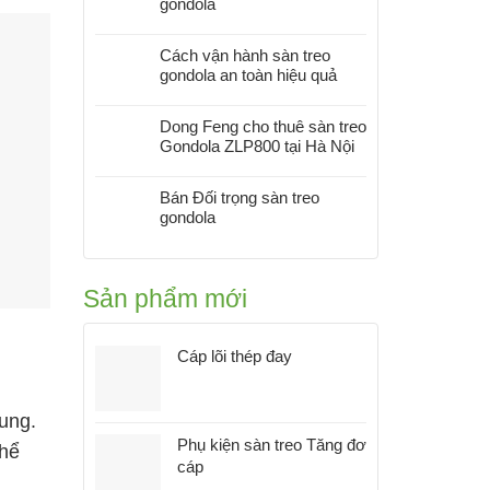
gondola
Cách vận hành sàn treo
gondola an toàn hiệu quả
Dong Feng cho thuê sàn treo
Gondola ZLP800 tại Hà Nội
Bán Đối trọng sàn treo
gondola
Sản phẩm mới
Cáp lõi thép đay
rung.
Phụ kiện sàn treo Tăng đơ
thể
cáp