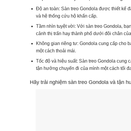
Độ an toàn: Sàn treo Gondola được thiết kế đ
và hệ thống cứu hộ khẩn cấp.
Tầm nhìn tuyệt vời: Với sàn treo Gondola, bạn
cảnh thị trấn hay thành phố dưới đôi chân của
Không gian riêng tư: Gondola cung cấp cho b
một cách thoải mái.
Tốc độ và hiệu suất: Sàn treo Gondola cung cấp
tận hưởng chuyến đi của mình một cách tối đa
Hãy trải nghiệm sàn treo Gondola và tận h