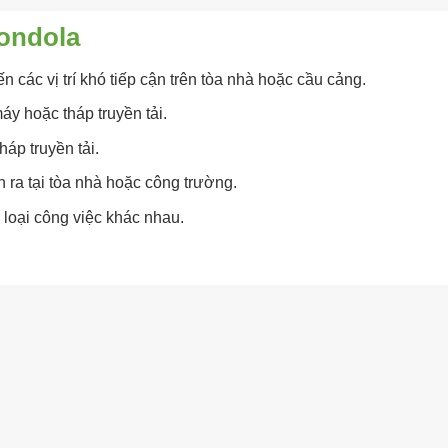
gondola
 các vị trí khó tiếp cận trên tòa nhà hoặc cầu cảng.
áy hoặc tháp truyền tải.
áp truyền tải.
 ra tại tòa nhà hoặc công trường.
loại công việc khác nhau.