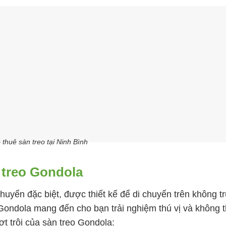
 thuê sàn treo tại Ninh Bình
 treo Gondola
uyển đặc biệt, được thiết kế để di chuyển trên không t
 Gondola mang đến cho bạn trải nghiệm thú vị và không 
t trội của sàn treo Gondola: