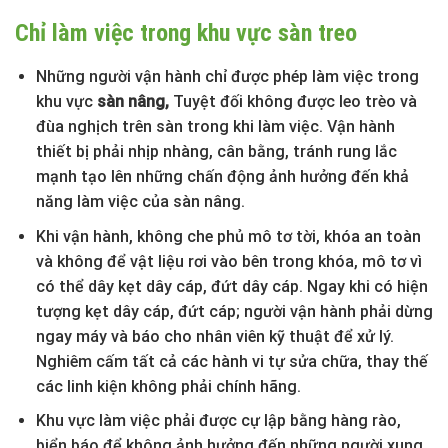
Chỉ làm việc trong khu vực sàn treo
Những người vận hành chỉ được phép làm việc trong
khu vực
sàn nâng,
Tuyệt đối không được leo trèo và
đùa nghịch trên sàn trong khi làm việc. Vận hành
thiết bị phải nhịp nhàng, cân bằng, tránh rung lắc
mạnh tạo lên những chấn động ảnh hưởng đến khả
năng làm việc của sàn nâng.
Khi vận hành, không che phủ mô tơ tời, khóa an toàn
và không để vật liệu rơi vào bên trong khóa, mô tơ vì
có thể dây kẹt dây cáp, đứt dây cáp. Ngay khi có hiện
tượng kẹt dây cáp, đứt cáp; người vận hành phải dừng
ngay máy và báo cho nhân viên kỹ thuật để xử lý.
Nghiêm cấm tất cả các hành vi tự sửa chữa, thay thế
các linh kiện không phải chính hãng.
Khu vực làm việc phải được cự lập bằng hàng rào,
biển báo để không ảnh hưởng đến những người xung