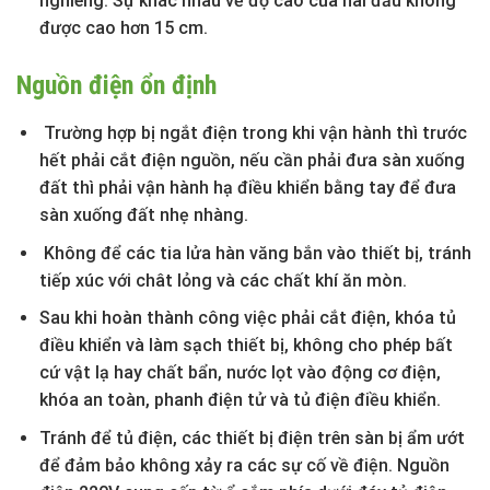
nghiêng. Sự khác nhau về độ cao của hai đầu không
được cao hơn 15 cm.
Nguồn điện ổn định
Trường hợp bị ngắt điện trong khi vận hành thì trước
hết phải cắt điện nguồn, nếu cần phải đưa sàn xuống
đất thì phải vận hành hạ điều khiển bằng tay để đưa
sàn xuống đất nhẹ nhàng.
Không để các tia lửa hàn văng bắn vào thiết bị, tránh
tiếp xúc với chât lỏng và các chất khí ăn mòn.
Sau khi hoàn thành công việc phải cắt điện, khóa tủ
điều khiển và làm sạch thiết bị, không cho phép bất
cứ vật lạ hay chất bẩn, nước lọt vào động cơ điện,
khóa an toàn, phanh điện tử và tủ điện điều khiển.
Tránh để tủ điện, các thiết bị điện trên sàn bị ẩm ướt
để đảm bảo không xảy ra các sự cố về điện. Nguồn